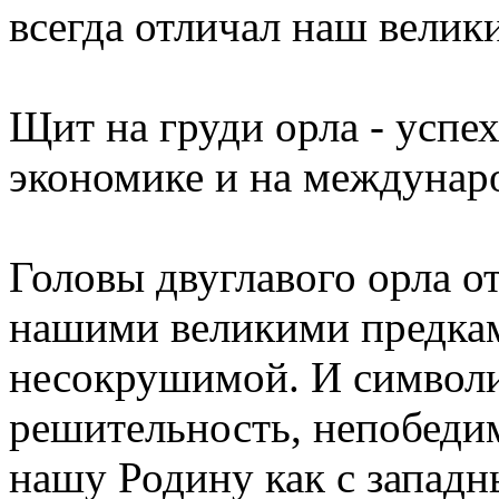
всегда отличал наш велик
Щит на груди орла - успе
экономике и на междунар
Головы двуглавого орла о
нашими великими предкам
несокрушимой. И символ
решительность, непобеди
нашу Родину как с западн