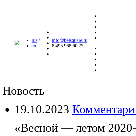
rus
/
info@belsquare.ru
en
8 495 968 60 75
Новость
19.10.2023
Комментари
«Весной — летом 2020-г