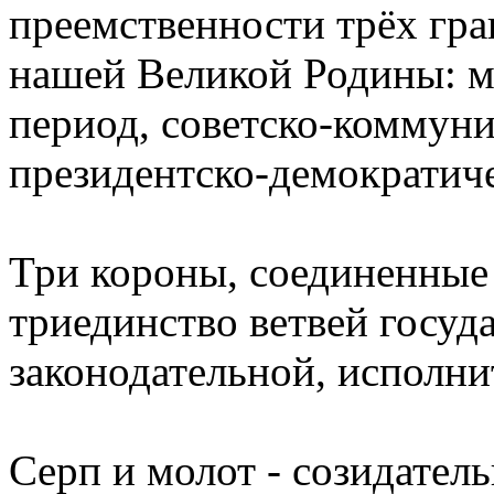
преемственности трёх гра
нашей Великой Родины: 
период, советско-коммун
президентско-демократиче
Три короны, соединенные
триединство ветвей госуд
законодательной, исполни
Серп и молот - созидател