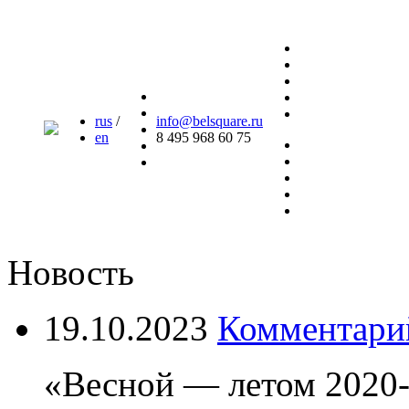
rus
/
info@belsquare.ru
en
8 495 968 60 75
Новость
19.10.2023
Комментари
«Весной — летом 2020-г