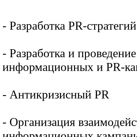
- Разработка PR-стратегий
- Разработка и проведени
информационных и PR-к
- Антикризисный PR
- Организация взаимодей
информационных кампаний