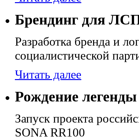
Брендинг для ЛС
Разработка бренда и ло
социалистической парт
Читать далее
Рождение легенды
Запуск проекта россий
SONA RR100