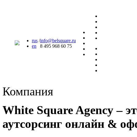
rus
/
info@belsquare.ru
en
8 495 968 60 75
Компания
White Square Agency – 
аутсорсинг онлайн & о