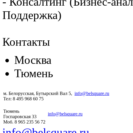
- Консалтинг (Бизнес-анал
Поддержка)
Контакты
Москва
Тюмень
м. Белорусская, Бутырский Вал 5,
info@belsquare.ru
Тел: 8 495 968 60 75
Тюмень
info@belsquare.ru
Госпаровская 33
Моб. 8 965 235 56 72
info@belsquare.ru